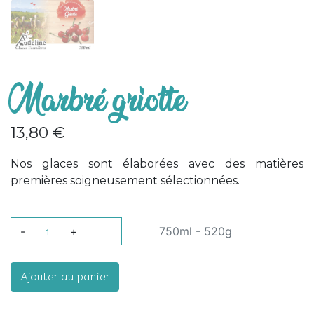
Marbré griotte
13,80 €
Nos glaces sont élaborées avec des matières
premières soigneusement sélectionnées.
-
+
750ml - 520g
Ajouter au panier