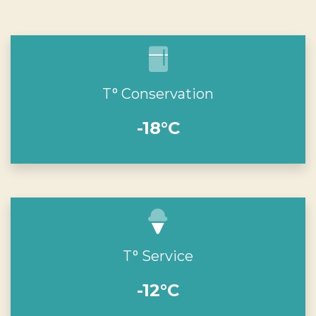
T° Conservation
-18°C
T° Service
-12°C