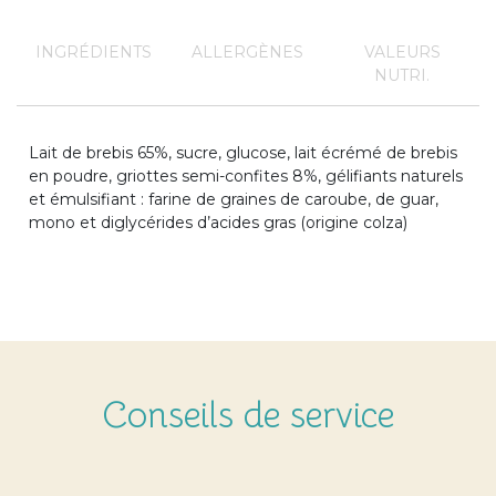
INGRÉDIENTS
ALLERGÈNES
VALEURS
NUTRI.
Lait de brebis 65%, sucre, glucose, lait écrémé de brebis
en poudre, griottes semi-confites 8%, gélifiants naturels
et émulsifiant : farine de graines de caroube, de guar,
mono et diglycérides d’acides gras (origine colza)
Conseils de service