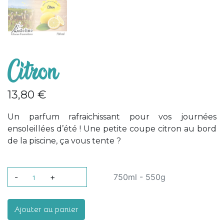
Citron
13,80 €
Un parfum rafraichissant pour vos journées
ensoleillées d’été ! Une petite coupe citron au bord
de la piscine, ça vous tente ?
-
+
750ml - 550g
Ajouter au panier